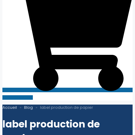
SITE E-COMMERCE
Accueil
»
Blog
»
label production de papier
label production de