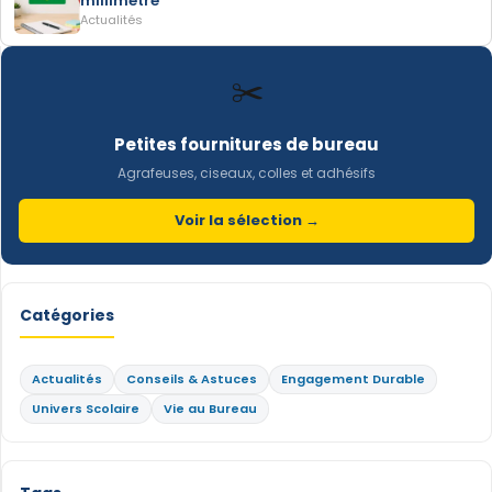
millimètre
Actualités
✂️
Petites fournitures de bureau
Agrafeuses, ciseaux, colles et adhésifs
Voir la sélection →
Catégories
Actualités
Conseils & Astuces
Engagement Durable
Univers Scolaire
Vie au Bureau