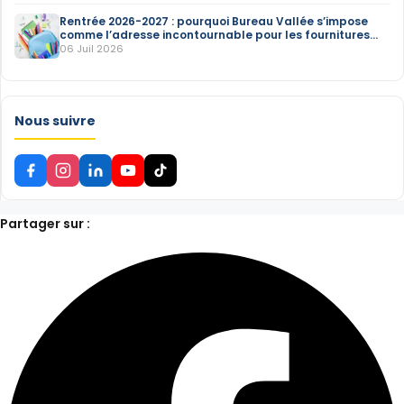
Rentrée 2026-2027 : pourquoi Bureau Vallée s’impose
comme l’adresse incontournable pour les fournitures
scolaires
06 Juil 2026
Nous suivre
Partager sur :