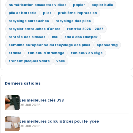
numérisation cassettes vidéos
papier
papier bulle
pile et batterie
pilot
problème impression
recyclage cartouches
recyclage des piles
recycler cartouches d'encre
rentrée 2026 - 2027
rentrée des classes
RSE
sac à dos Eastpak
semaine européenne du recyclage des piles
sponsoring
stabilo
tableau d'affichage
tableaux en liège
transat jacques vabre
voile
Derniers articles
Les meilleures clés USB
06 Juil 2026
Les meilleures calculatrices pour le lycée
06 Juil 2026