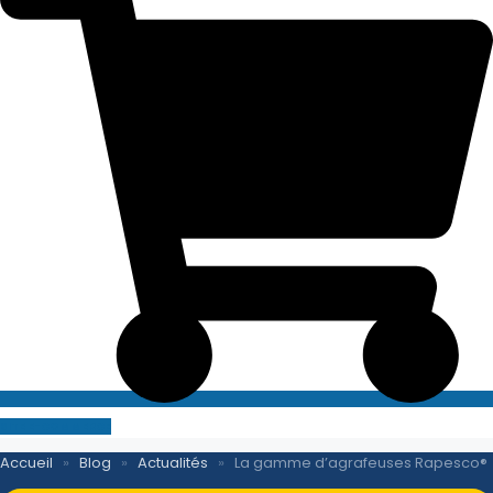
SITE E-COMMERCE
Accueil
»
Blog
»
Actualités
»
La gamme d’agrafeuses Rapesco®