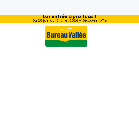
La rentrée à prix fous !
Du 28 juin au 18 juillet 2026 –
Découvrir l’offre